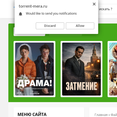
torrent-mera.ru
TORRENT-
MERA.RU
Would like to send you notifications
Discard
Allow
ПОПУЛЯРНЫЕ
РЕЙТИНГОВЫЕ
МЕНЮ САЙТА
Главная
»
Фа