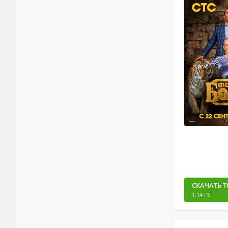
СКАЧАТЬ Т
1.14 ГБ