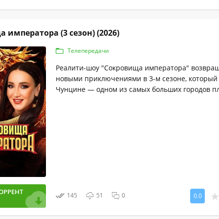
 императора (3 сезон) (2026)
Телепередачи
Реалити-шоу "Сокровища императора" возвращ
новыми приключениями в 3-м сезоне, который
Чунцине — одном из самых больших городов п
ОРРЕНТ
145
51
0
0.0