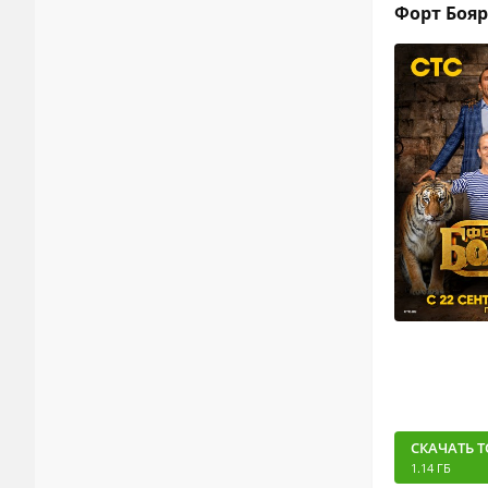
Форт Боярд
СКАЧАТЬ Т
1.14 ГБ