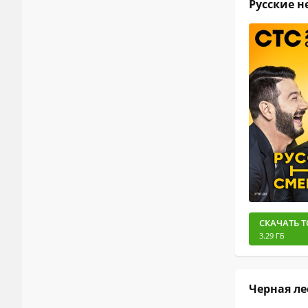
Русские не
СКАЧАТЬ Т
3.29 ГБ
Черная лес