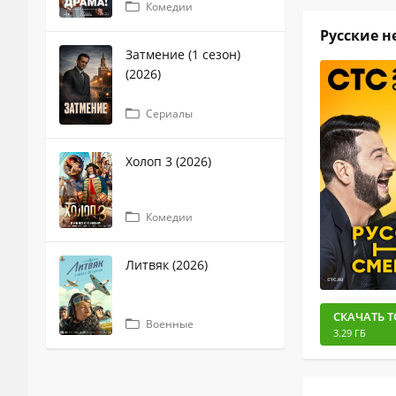
Комедии
Русские не
Затмение (1 сезон)
(2026)
Сериалы
Холоп 3 (2026)
Комедии
Литвяк (2026)
СКАЧАТЬ Т
Военные
3.29 ГБ