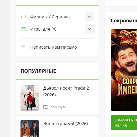
Фильмы / Сериалы
Сокровища
Игры для PC
Написать нам письмо
ПОПУЛЯРНЫЕ
Дьявол носит Prada 2
(2026)
Комедии
СКАЧАТЬ Т
Вот это драма! (2026)
68.1 KB