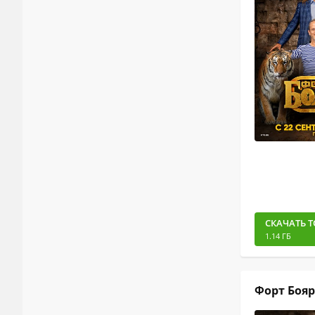
СКАЧАТЬ Т
1.14 ГБ
Форт Боярд