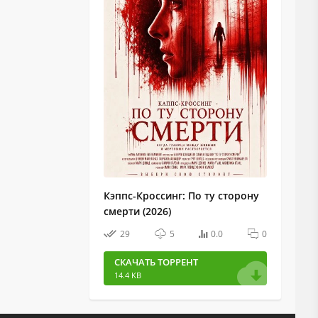
Кэппс-Кроссинг: По ту сторону
смерти (2026)
29
5
0.0
0
СКАЧАТЬ ТОРРЕНТ
14.4 KB