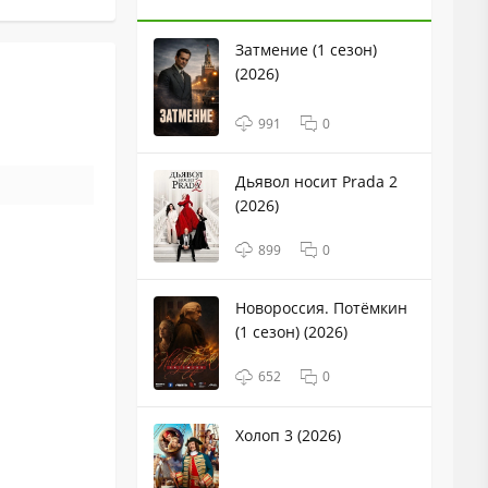
Затмение (1 сезон)
(2026)
991
0
Дьявол носит Prada 2
(2026)
899
0
Новороссия. Потёмкин
(1 сезон) (2026)
652
0
Холоп 3 (2026)