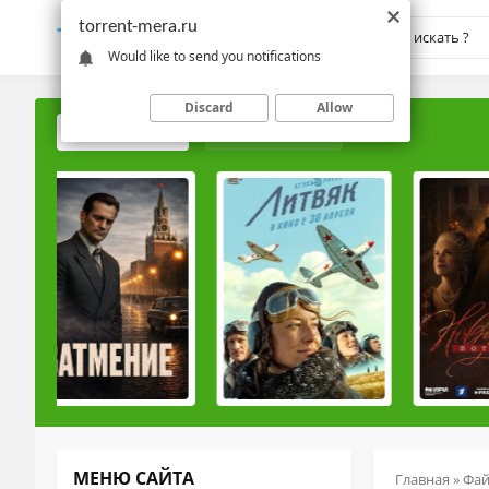
torrent-mera.ru
TORRENT-
MERA.RU
Would like to send you notifications
Discard
Allow
ПОПУЛЯРНЫЕ
РЕЙТИНГОВЫЕ
МЕНЮ САЙТА
Главная
»
Фа