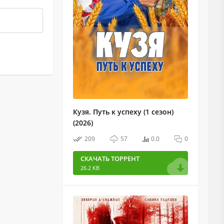
Кузя. Путь к успеху (1 сезон)
(2026)
209
57
0.0
0
СКАЧАТЬ ТОРРЕНТ
26.2 KB