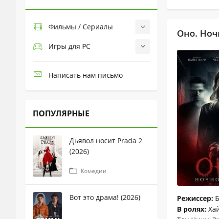
Фильмы / Сериалы
Оно. Ноч
Игры для PC
Написать нам письмо
ПОПУЛЯРНЫЕ
Дьявол носит Prada 2
(2026)
Комедии
Вот это драма! (2026)
Режиссер:
Б
В ролях:
Хай