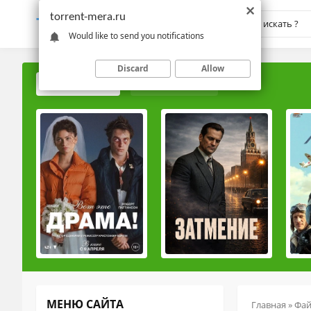
torrent-mera.ru
TORRENT-
MERA.RU
Would like to send you notifications
Discard
Allow
ПОПУЛЯРНЫЕ
РЕЙТИНГОВЫЕ
МЕНЮ САЙТА
Главная
»
Фа