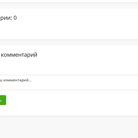
рии: 0
 комментарий
ь