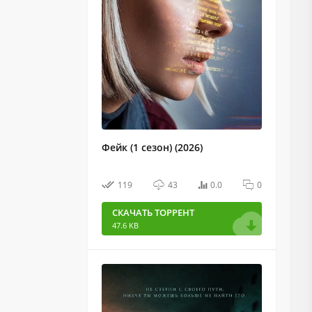
Фейк (1 сезон) (2026)
119
43
0.0
0
СКАЧАТЬ ТОРРЕНТ
47.6 KB