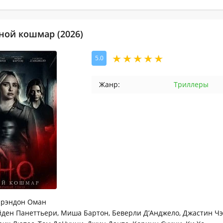
ной кошмар (2026)
5.0
Жанр:
Триллеры
рэндон Оман
ден Панеттьери, Миша Бартон, Беверли Д’Анджело, Джастин Чэ