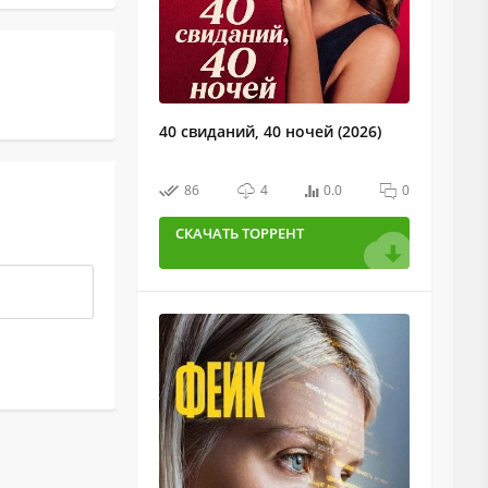
40 свиданий, 40 ночей (2026)
86
4
0.0
0
СКАЧАТЬ ТОРРЕНТ