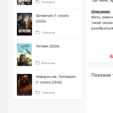
Тан Чинн, Э
Комедии
Описание:
Затмение (1 сезон)
Мать, охвач
(2026)
также оказы
разобраться
Сериалы
Литвяк (2026)
Д
Военные
Похожие 
Новороссия. Потёмкин
(1 сезон) (2026)
Сериалы