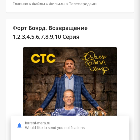
Главная
»
Файлы
»
Фильмы
»
Телепередачи
Форт Боярд. Возвращение
1,2,3,4,5,6,7,8,9,10 Серия
torrent-mera.ru
Would like to send you notifications