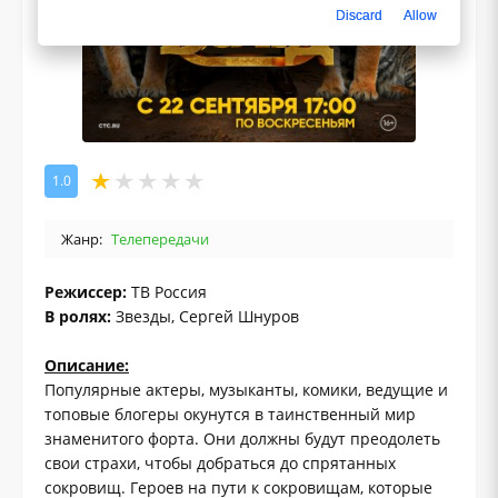
Discard
Allow
1.0
Жанр:
Телепередачи
Режиссер:
ТВ Россия
В ролях:
Звезды, Сергей Шнуров
Описание:
Популярные актеры, музыканты, комики, ведущие и
топовые блогеры окунутся в таинственный мир
знаменитого форта. Они должны будут преодолеть
свои страхи, чтобы добраться до спрятанных
сокровищ. Героев на пути к сокровищам, которые