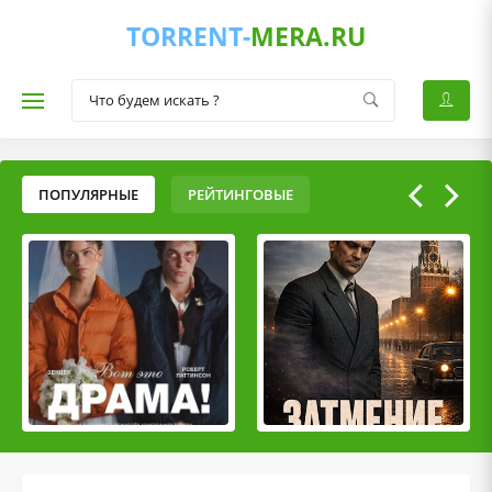
TORRENT-
MERA.RU
ПОПУЛЯРНЫЕ
РЕЙТИНГОВЫЕ