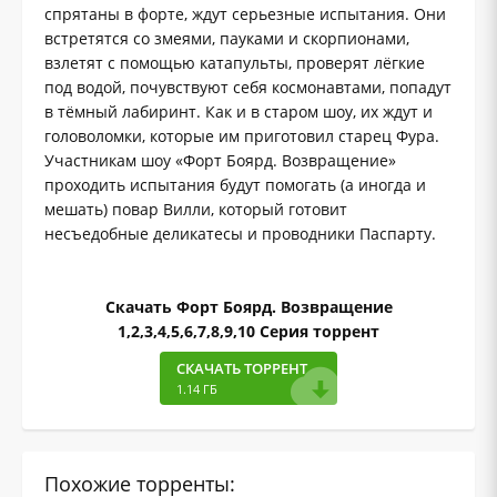
спрятаны в форте, ждут серьезные испытания. Они
встретятся со змеями, пауками и скорпионами,
взлетят с помощью катапульты, проверят лёгкие
под водой, почувствуют себя космонавтами, попадут
в тёмный лабиринт. Как и в старом шоу, их ждут и
головоломки, которые им приготовил старец Фура.
Участникам шоу «Форт Боярд. Возвращение»
проходить испытания будут помогать (а иногда и
мешать) повар Вилли, который готовит
несъедобные деликатесы и проводники Паспарту.
Скачать Форт Боярд. Возвращение
1,2,3,4,5,6,7,8,9,10 Серия торрент
СКАЧАТЬ ТОРРЕНТ
1.14 ГБ
Похожие торренты: