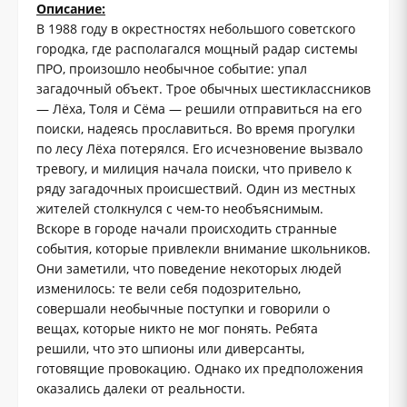
Описание:
В 1988 году в окрестностях небольшого советского
городка, где располагался мощный радар системы
ПРО, произошло необычное событие: упал
загадочный объект. Трое обычных шестиклассников
— Лёха, Толя и Сёма — решили отправиться на его
поиски, надеясь прославиться. Во время прогулки
по лесу Лёха потерялся. Его исчезновение вызвало
тревогу, и милиция начала поиски, что привело к
ряду загадочных происшествий. Один из местных
жителей столкнулся с чем-то необъяснимым.
Вскоре в городе начали происходить странные
события, которые привлекли внимание школьников.
Они заметили, что поведение некоторых людей
изменилось: те вели себя подозрительно,
совершали необычные поступки и говорили о
вещах, которые никто не мог понять. Ребята
решили, что это шпионы или диверсанты,
готовящие провокацию. Однако их предположения
оказались далеки от реальности.