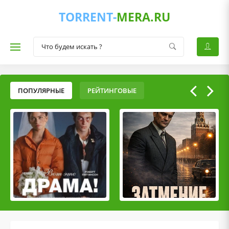
TORRENT-
MERA.RU
ПОПУЛЯРНЫЕ
РЕЙТИНГОВЫЕ