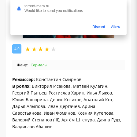
torrent-mera.ru
Would like to send you notifications
Discard
Allow
4.0
Жанр:
Сериалы
Режиссер:
Константин Смирнов
В ролях:
Виктория Исакова, Матвей Кулагин,
Георгий Пытьев, Ростислав Харин, Илья Лыков,
Юлия Башорина, Денис Косиков, Анатолий Кот,
Дарья Алыпова, Иван Дергачев, Арина
Савостьянова, Иван Фоминов, Ксения Кутепова,
Валерий Степанов (III), Артём Штепура, Даяна Гудз,
Владислав Абашин