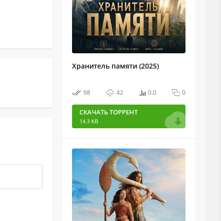
Хранитель памяти (2025)
98
42
0.0
0
СКАЧАТЬ ТОРРЕНТ
14.3 KB