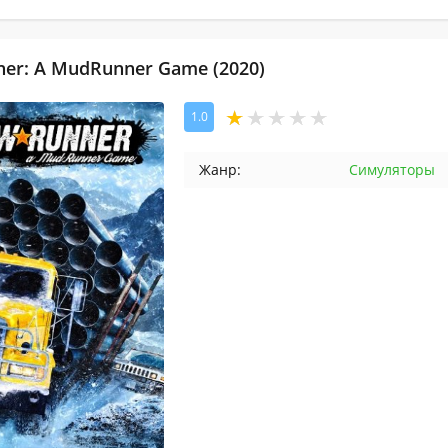
er: A MudRunner Game (2020)
1.0
Жанр:
Симуляторы