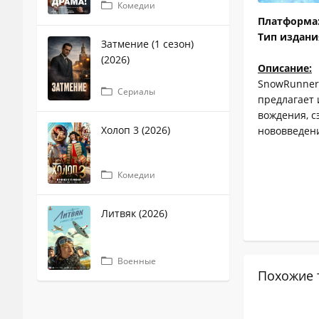
Комедии
Платформа
Тип издани
Затмение (1 сезон)
(2026)
Описание:
SnowRunner
Сериалы
предлагает
вождения, с
Холоп 3 (2026)
нововведен
Комедии
Литвяк (2026)
Военные
Похожие 