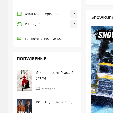
Фильмы / Сериалы
SnowRunn
Игры для PC
Написать нам письмо
ПОПУЛЯРНЫЕ
Дьявол носит Prada 2
(2026)
Комедии
Вот это драма! (2026)