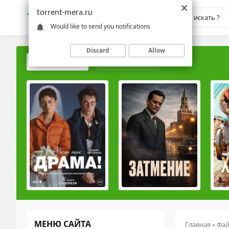
torrent-mera.ru
TORRENT-
MERA.RU
Would like to send you notifications
Discard
Allow
ПОПУЛЯРНЫЕ
РЕЙТИНГОВЫЕ
МЕНЮ САЙТА
Главная
»
Фа