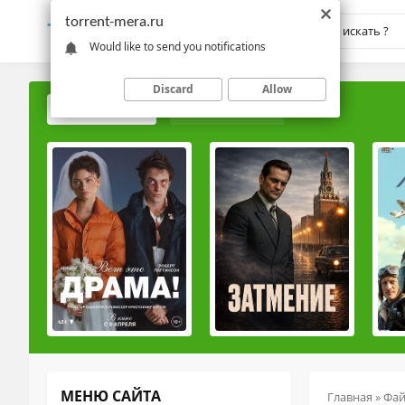
torrent-mera.ru
TORRENT-
MERA.RU
Would like to send you notifications
Discard
Allow
ПОПУЛЯРНЫЕ
РЕЙТИНГОВЫЕ
МЕНЮ САЙТА
Главная
»
Фа