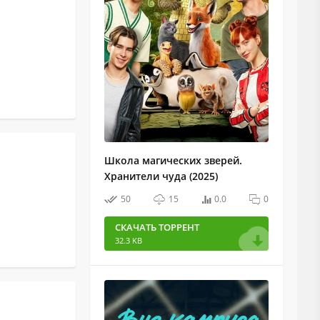
Школа магических зверей.
Хранители чуда (2025)
50
15
0.0
0
СКАЧАТЬ ТОРРЕНТ
32.3 KB