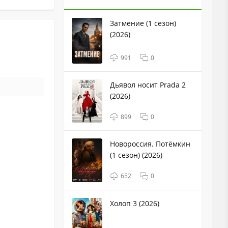
Затмение (1 сезон)
(2026)
991
0
Дьявол носит Prada 2
(2026)
899
0
Новороссия. Потёмкин
(1 сезон) (2026)
652
0
Холоп 3 (2026)