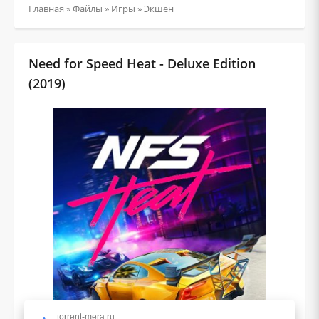
Главная
»
Файлы
»
Игры
»
Экшен
Need for Speed Heat - Deluxe Edition
(2019)
torrent-mera.ru