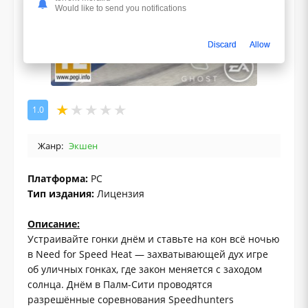
Would like to send you notifications
Discard
Allow
1.0
Жанр:
Экшен
Платформа:
PC
Тип издания:
Лицензия
Описание:
Устраивайте гонки днём и ставьте на кон всё ночью
в Need for Speed Heat — захватывающей дух игре
об уличных гонках, где закон меняется с заходом
солнца. Днём в Палм-Сити проводятся
разрешённые соревнования Speedhunters