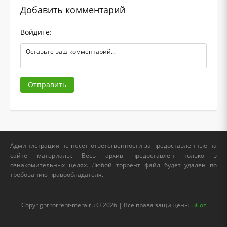
Добавить комментарий
Войдите:
Отправить
Администрация не несет ответственности за предоставленные на
сайте материалы. Весь архив предоставлен только в
ознакомительных целях. Любой торрент файл будет удален по
требованию правообладателя.
Copyright torrent-mera.ru © 2026 | Все права защищены.
uCoz