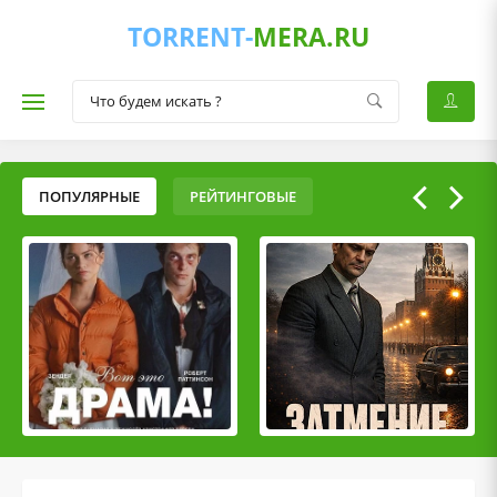
TORRENT-
MERA.RU
ПОПУЛЯРНЫЕ
РЕЙТИНГОВЫЕ