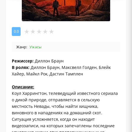
0.0
Жанр:
Ужасы
Режиссер:
Диллон Браун
В ролях:
Диллон Браун, Максвелл Голден, Блейк
Хайер, Майкл Рок, Дастин Тамплен
Описание:
Коул Харрингтон, телеведущий известного сериала
о дикой природе, отправляется в сельскую
местность Невады, чтобы найти хищника,
виновного в нападениях на домашний скот.
Ситуация усложняется, когда он находит
видеозаписи, на которых запечатлены последние