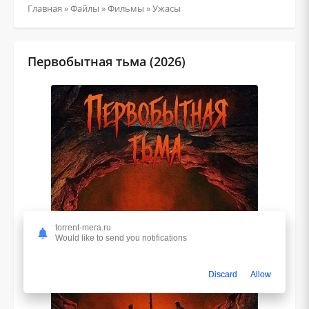
Главная
»
Файлы
»
Фильмы
»
Ужасы
Первобытная тьма (2026)
torrent-mera.ru
Would like to send you notifications
Discard
Allow