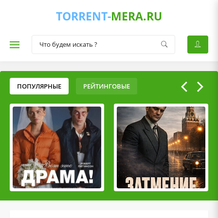
TORRENT-
MERA.RU
ПОПУЛЯРНЫЕ
РЕЙТИНГОВЫЕ