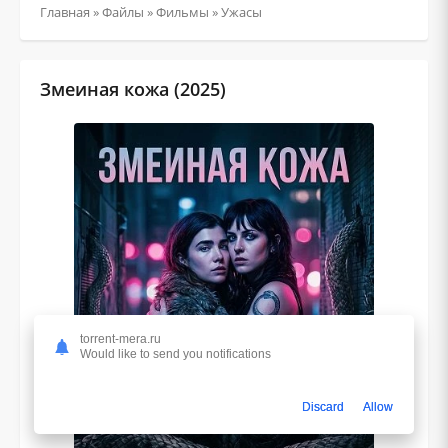
Главная
»
Файлы
»
Фильмы
»
Ужасы
Змеиная кожа (2025)
torrent-mera.ru
Would like to send you notifications
Discard
Allow