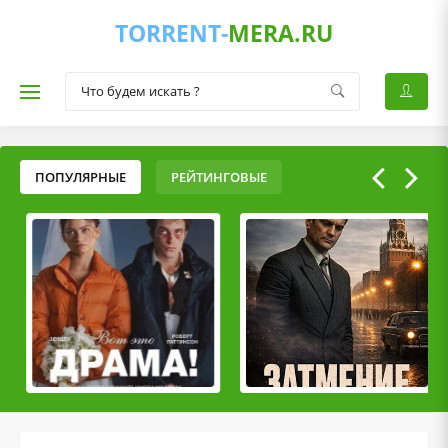
TORRENT-
MERA.RU
ПОПУЛЯРНЫЕ
РЕЙТИНГОВЫЕ