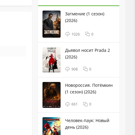
Затмение (1 сезон)
(2026)
1026
0
Дьявол носит Prada 2
(2026)
908
0
Новороссия. Потёмкин
(1 сезон) (2026)
661
0
Человек-паук: Новый
день (2026)