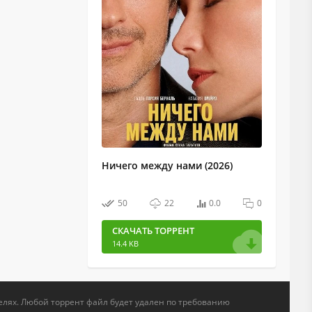
Ничего между нами (2026)
50
22
0.0
0
СКАЧАТЬ ТОРРЕНТ
14.4 KB
елях. Любой торрент файл будет удален по требованию