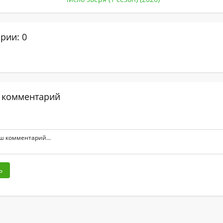
рии: 0
 комментарий
ь