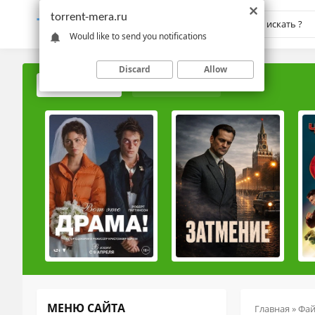
torrent-mera.ru
TORRENT-
MERA.RU
Would like to send you notifications
Discard
Allow
ПОПУЛЯРНЫЕ
РЕЙТИНГОВЫЕ
МЕНЮ САЙТА
Главная
»
Фа