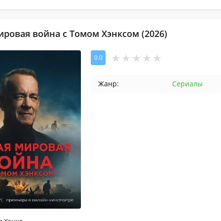
ировая война с Томом Хэнксом (2026)
0.0
Жанр:
Сериалы