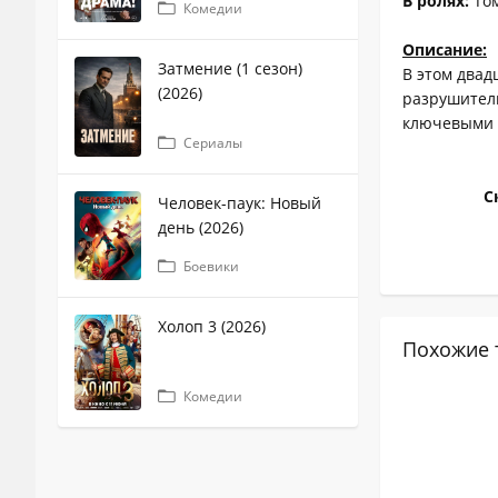
В ролях:
Том
Комедии
Описание:
Затмение (1 сезон)
В этом два
(2026)
разрушитель
ключевыми 
Сериалы
С
Человек-паук: Новый
день (2026)
Боевики
Холоп 3 (2026)
Похожие 
Комедии