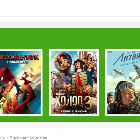
йлы
»
Фильмы
»
Сериалы