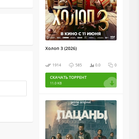
Холоп 3 (2026)
1914
585
0.0
0
СКАЧАТЬ ТОРРЕНТ
11.0 KB