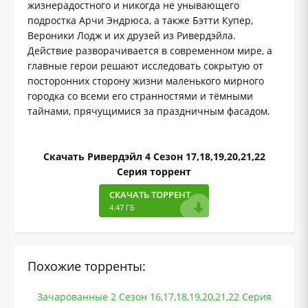
жизнерадостного и никогда не унывающего
подростка Арчи Эндрюса, а также Бэтти Купер,
Вероники Лодж и их друзей из Ривердэйла.
Действие разворачивается в современном мире, а
главные герои решают исследовать сокрытую от
посторонних сторону жизни маленького мирного
городка со всеми его странностями и тёмными
тайнами, прячущимися за праздничным фасадом.
Скачать Ривердэйл 4 Сезон 17,18,19,20,21,22
Серия торрент
СКАЧАТЬ ТОРРЕНТ
4.47 ГБ
Похожие торренты:
Зачарованные 2 Сезон 16,17,18,19,20,21,22 Серия