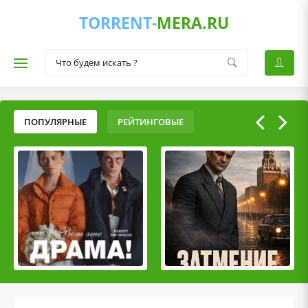
TORRENT-
MERA.RU
ПОПУЛЯРНЫЕ
РЕЙТИНГОВЫЕ