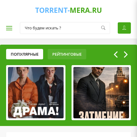
TORRENT-
MERA.RU
ПОПУЛЯРНЫЕ
РЕЙТИНГОВЫЕ