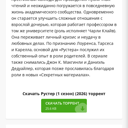
чтений и неожиданно погружается в повседневную
жизнь академического сообщества. Одновременно
он старается улучшить сложные отношения с
взрослой дочерью, которая работает профессором в
том же университете (роль исполняет Чарли Клайв).
Она переживает личный кризис и неудачу в
любовных делах. По признанию Лоуренса, Тарсеса
и Карелла, основой для «Рустера» послужил их
собственный опыт в роли родителей. В сериале
также снимались Джон К. Макгинли и Даниэль
Дедуайлер, которая позже прославилась благодаря
роли в новых «Секретных материалах».
Скачать Рустер (1 сезон) (2026) торрент
СКАЧАТЬ ТОРРЕНТ
25.6 KB