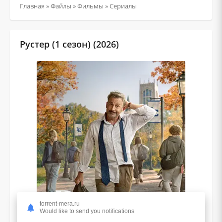
Главная
»
Файлы
»
Фильмы
»
Сериалы
Рустер (1 сезон) (2026)
torrent-mera.ru
Would like to send you notifications