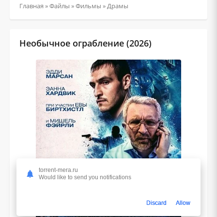
Главная
»
Файлы
»
Фильмы
»
Драмы
Необычное ограбление (2026)
torrent-mera.ru
Would like to send you notifications
Discard
Allow