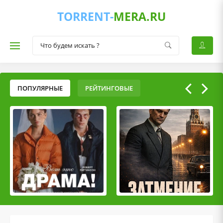
TORRENT-
MERA.RU
ПОПУЛЯРНЫЕ
РЕЙТИНГОВЫЕ