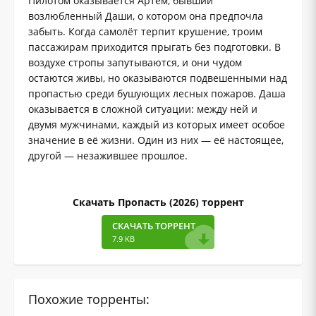
Пилотом оказывается Артём, бывший
возлюбленный Даши, о котором она предпочла
забыть. Когда самолёт терпит крушение, троим
пассажирам приходится прыгать без подготовки. В
воздухе стропы запутываются, и они чудом
остаются живы, но оказываются подвешенными над
пропастью среди бушующих лесных пожаров. Даша
оказывается в сложной ситуации: между ней и
двумя мужчинами, каждый из которых имеет особое
значение в её жизни. Один из них — её настоящее,
другой — незажившее прошлое.
Скачать Пропасть (2026) торрент
СКАЧАТЬ ТОРРЕНТ
7.9 KB
Похожие торренты: