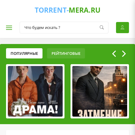
TORRENT-
MERA.RU
ПОПУЛЯРНЫЕ
РЕЙТИНГОВЫЕ