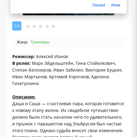
Discard
Allow
0.0
Жанр:
Триллеры
Режиссер:
Алексей Ионов
В ролях:
Марк Эйдельштейн, Тина Стойилкович,
Степан Белозеров, Иван Забелин, Виктория Буцких,
Иван Мартынов, Артемий Корочков, Аделина
Гизатуллина
Описание:
Даша и Саша — счастливая пара, которая готовится
к новому этапу жизни. Их свадебное путешествие
должно было стать началом чего-то удивительного,
и прыжок с парашютом над Эльбрусом был частью
этого плана. Однако судьба вносит свои изменения.