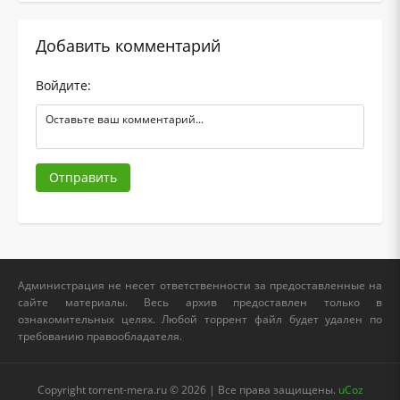
Добавить комментарий
Войдите:
Отправить
Администрация не несет ответственности за предоставленные на
сайте материалы. Весь архив предоставлен только в
ознакомительных целях. Любой торрент файл будет удален по
требованию правообладателя.
Copyright torrent-mera.ru © 2026 | Все права защищены.
uCoz