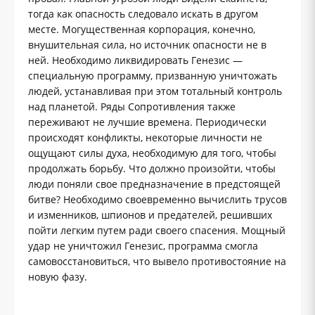
тогда как опасность следовало искать в другом
месте. Могущественная корпорация, конечно,
внушительная сила, но источник опасности не в
ней. Необходимо ликвидировать Генезис —
специальную программу, призванную уничтожать
людей, устанавливая при этом тотальный контроль
над планетой. Ряды Сопротивления также
переживают не лучшие времена. Периодически
происходят конфликты, некоторые личности не
ощущают силы духа, необходимую для того, чтобы
продолжать борьбу. Что должно произойти, чтобы
люди поняли свое предназначение в предстоящей
битве? Необходимо своевременно вычислить трусов
и изменников, шпионов и предателей, решивших
пойти легким путем ради своего спасения. Мощный
удар не уничтожил Генезис, программа смогла
самовосстановиться, что вывело противостояние на
новую фазу.