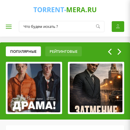
TORRENT-
MERA.RU
ПОПУЛЯРНЫЕ
РЕЙТИНГОВЫЕ