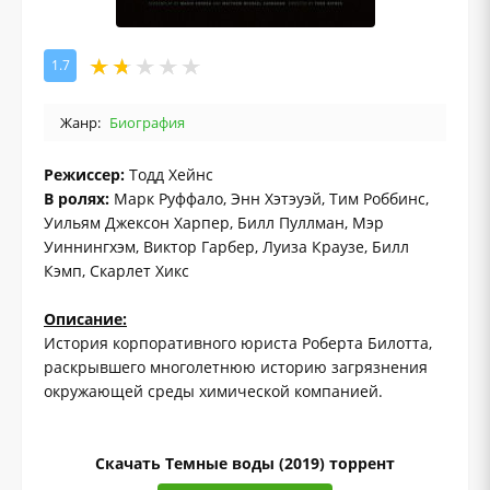
1.7
Жанр:
Биография
Режиссер:
Тодд Хейнс
В ролях:
Марк Руффало, Энн Хэтэуэй, Тим Роббинс,
Уильям Джексон Харпер, Билл Пуллман, Мэр
Уиннингхэм, Виктор Гарбер, Луиза Краузе, Билл
Кэмп, Скарлет Хикс
Описание:
История корпоративного юриста Роберта Билотта,
раскрывшего многолетнюю историю загрязнения
окружающей среды химической компанией.
Скачать Темные воды (2019) торрент