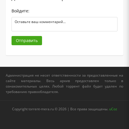
Войдите:
Отправить
Администрация не несет ответственности за предоставленные на
сайте материалы. Весь архив предоставлен только в
ознакомительных целях. Любой торрент файл будет удален по
требованию правообладателя.
Copyright torrent-mera.ru © 2026 | Все права защищены.
uCoz