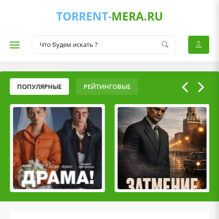
TORRENT-
MERA.RU
ПОПУЛЯРНЫЕ
РЕЙТИНГОВЫЕ