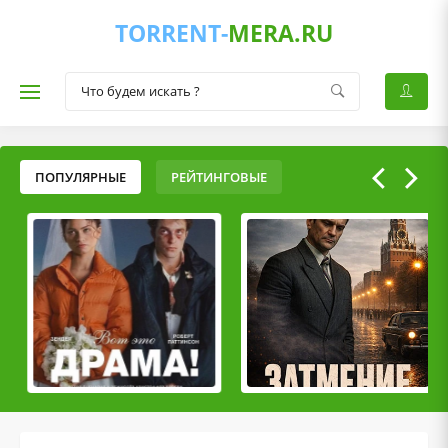
TORRENT-
MERA.RU
ПОПУЛЯРНЫЕ
РЕЙТИНГОВЫЕ