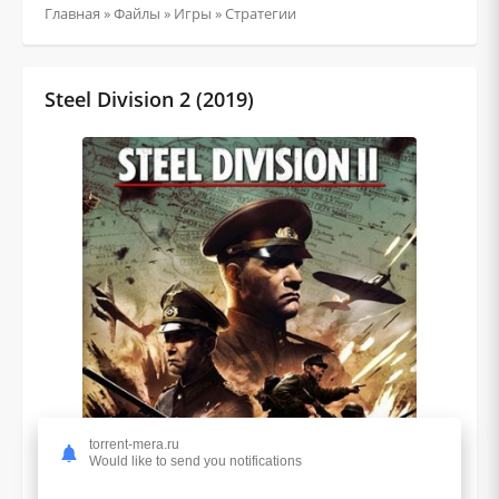
Главная
»
Файлы
»
Игры
»
Стратегии
Steel Division 2 (2019)
torrent-mera.ru
Would like to send you notifications