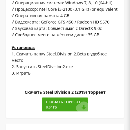
√ Операционная система: Windows 7, 8, 10 (64-bit)
√ Процессор: ntel Core i3-2100 (3.1 GHz) or equivalent
√ Оперативная память: 4 GB
√ Видеокарта: GeForce GTS 450 / Radeon HD 5570
√ Звуковая карта: Совместимая с DirectX 9.0c
√ Свободное место на жёстком диске: 35 GB
Установка:
1. Скачать папку Steel.Division.2.Beta в удобное
место
2. Запустить SteelDivision2.exe
3. Играть
Скачать Steel Division 2 (2019) торрент
СКАЧАТЬ ТОРРЕНТ
9.84 ГБ