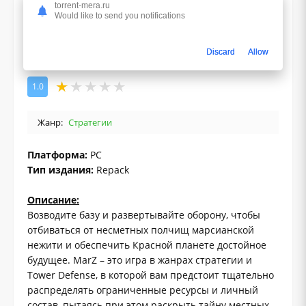
torrent-mera.ru
Would like to send you notifications
Discard
Allow
1.0
Жанр:
Стратегии
Платформа:
PC
Тип издания:
Repack
Описание:
Возводите базу и развертывайте оборону, чтобы
отбиваться от несметных полчищ марсианской
нежити и обеспечить Красной планете достойное
будущее. MarZ – это игра в жанрах стратегии и
Tower Defense, в которой вам предстоит тщательно
распределять ограниченные ресурсы и личный
состав, пытаясь при этом раскрыть тайну местных