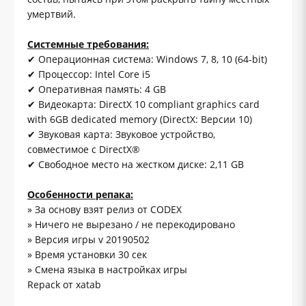
умертвий.
Системные требования:
✔ Операционная система: Windows 7, 8, 10 (64-bit)
✔ Процессор: Intel Core i5
✔ Оперативная память: 4 GB
✔ Видеокарта: DirectX 10 compliant graphics card
with 6GB dedicated memory (DirectX: Версии 10)
✔ Звуковая карта: Звуковое устройство,
совместимое с DirectX®
✔ Свободное место на жестком диске: 2,11 GB
Особенности репака:
» За основу взят релиз от CODEX
» Ничего не вырезано / не перекодировано
» Версия игры v 20190502
» Время установки 30 сек
» Смена языка в настройках игры
Repack от xatab