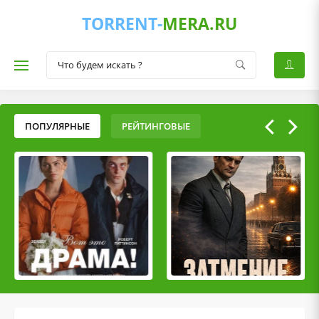
TORRENT-
MERA.RU
ПОПУЛЯРНЫЕ
РЕЙТИНГОВЫЕ