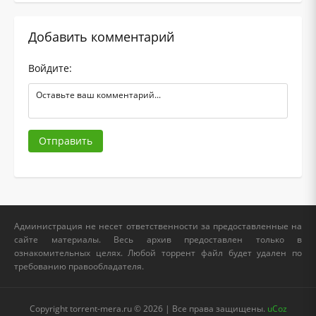
Добавить комментарий
Войдите:
Отправить
Администрация не несет ответственности за предоставленные на
сайте материалы. Весь архив предоставлен только в
ознакомительных целях. Любой торрент файл будет удален по
требованию правообладателя.
Copyright torrent-mera.ru © 2026 | Все права защищены.
uCoz