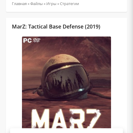
Главная
»
Файлы
»
Игры
»
Стратегии
MarZ: Tactical Base Defense (2019)