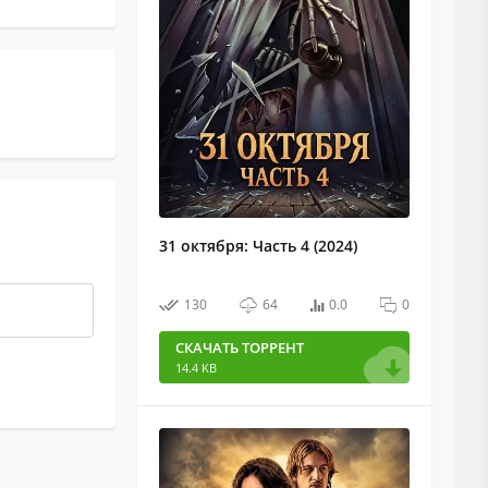
31 октября: Часть 4 (2024)
130
64
0.0
0
СКАЧАТЬ ТОРРЕНТ
14.4 KB