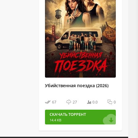
Убийственная поездка (2026)
67
27
0.0
0
СКАЧАТЬ ТОРРЕНТ
14.4 KB