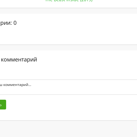
рии: 0
 комментарий
ь