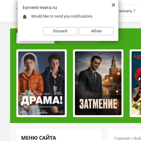
torrent-mera.ru
TORRENT-
MERA.RU
Would like to send you notifications
Discard
Allow
ПОПУЛЯРНЫЕ
РЕЙТИНГОВЫЕ
МЕНЮ САЙТА
Главная
»
Фа