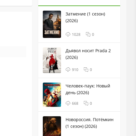
Затмение (1 сезон)
(2026)
1028
0
Дьявол носит Prada 2
(2026)
910
0
Человек-паук: Новый
день (2026)
668
0
Новороссия. Потёмкин
(1 сезон) (2026)