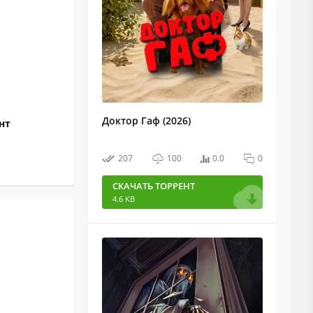
Доктор Гаф (2026)
ент
207
100
0.0
0
СКАЧАТЬ ТОРРЕНТ
4.6 KB