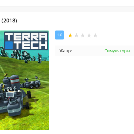
 (2018)
1.0
Жанр:
Симуляторы