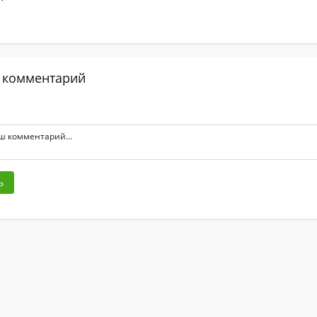
 комментарий
ь