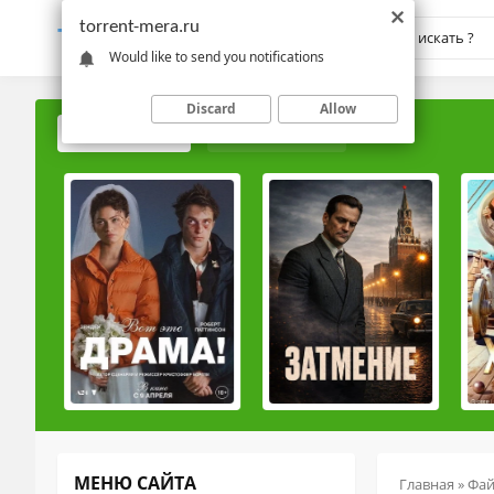
torrent-mera.ru
TORRENT-
MERA.RU
Would like to send you notifications
Discard
Allow
ПОПУЛЯРНЫЕ
РЕЙТИНГОВЫЕ
МЕНЮ САЙТА
Главная
»
Фа