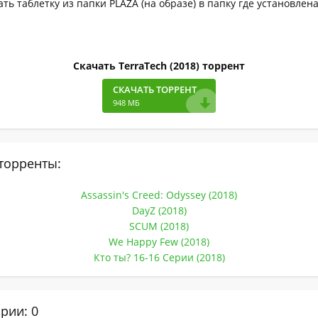
ать таблетку из папки PLAZA (на образе) в папку где установлен
Скачать TerraTech (2018) торрент
СКАЧАТЬ ТОРРЕНТ
948 МБ
торренты:
Assassin's Creed: Odyssey (2018)
DayZ (2018)
SCUM (2018)
We Happy Few (2018)
Кто ты? 16-16 Серии (2018)
рии: 0