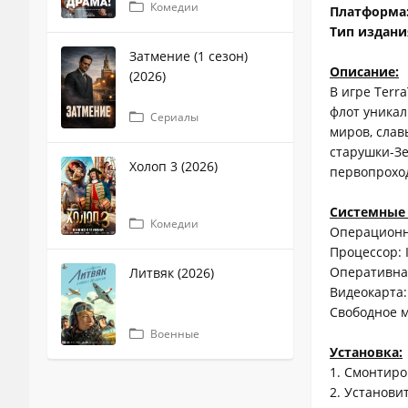
Комедии
Платформа
Тип издани
Затмение (1 сезон)
Описание:
(2026)
В игре Terr
флот уникал
Сериалы
миров, слав
старушки-Зе
Холоп 3 (2026)
первопрохо
Системные 
Комедии
Операционная
Процессор: 
Оперативная
Литвяк (2026)
Видеокарта: 
Свободное м
Военные
Установка:
1. Смонтиро
2. Установи