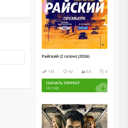
Райский (2 сезон) (2026)
133
62
0.0
0
СКАЧАТЬ ТОРРЕНТ
101.3 KB