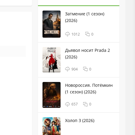
Затмение (1 сезон)
(2026)
1012
0
Дьявол носит Prada 2
(2026)
904
0
Новороссия. Потёмкин
(1 сезон) (2026)
657
0
Холоп 3 (2026)