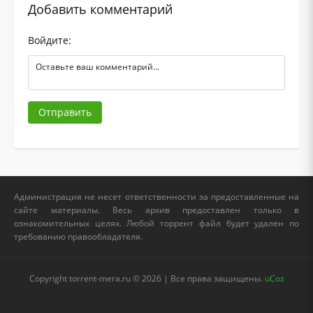
Добавить комментарий
Войдите:
Отправить
Администрация не несет ответственности за предоставленные на
сайте материалы. Весь архив предоставлен только в
ознакомительных целях. Любой торрент файл будет удален по
требованию правообладателя.
Copyright torrent-mera.ru © 2026 | Все права защищены.
uCoz