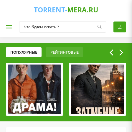
TORRENT-
MERA.RU
ПОПУЛЯРНЫЕ
РЕЙТИНГОВЫЕ