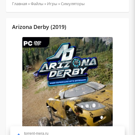
Главная
»
Файлы
»
Игры
»
Симуляторы
Arizona Derby (2019)
torrent-mera.ru