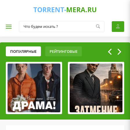
TORRENT-
MERA.RU
ПОПУЛЯРНЫЕ
РЕЙТИНГОВЫЕ