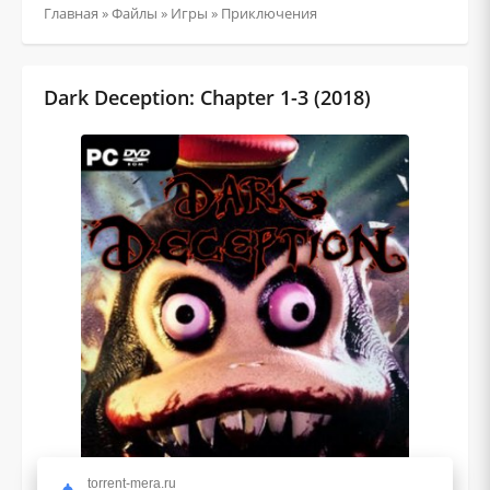
Главная
»
Файлы
»
Игры
»
Приключения
Dark Deception: Chapter 1-3 (2018)
torrent-mera.ru