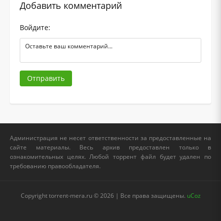
Добавить комментарий
Войдите:
Отправить
Администрация не несет ответственности за предоставленные на
сайте материалы. Весь архив предоставлен только в
ознакомительных целях. Любой торрент файл будет удален по
требованию правообладателя.
Copyright torrent-mera.ru © 2026 | Все права защищены.
uCoz