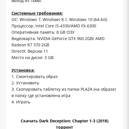
выход из тьмы.
Системные требования:
ОС: Windows 7, Windows 8.1, Windows 10 (64-bit)
Процессор: Intel Core i5-4330/AMD FX-6300
Оперативная память: 8 GB ОЗУ
Видеокарта: NVIDIA GeForce GTX 960 2GB/ AMD
Radeon R7 370 2GB
DirectX: Версии 11
Место на диске: 5 GB
Установка:
1. Смонтировать образ
2. Установить
3. Скопировать таблетку из папки PLAZA (на образе)
в папку где установлена игра
4. Играть
Скачать Dark Deception: Chapter 1-3 (2018)
торрент