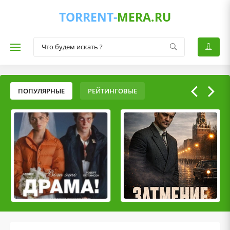
TORRENT-
MERA.RU
ПОПУЛЯРНЫЕ
РЕЙТИНГОВЫЕ