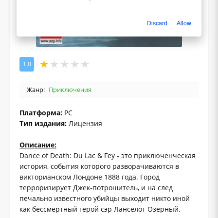
Discard
Allow
1.0
Жанр:
Приключения
Платформа:
PC
Тип издания:
Лицензия
Описание:
Dance of Death: Du Lac & Fey - это приключенческая
история, события которого разворачиваются в
викторианском Лондоне 1888 года. Город
терроризирует Джек-потрошитель, и на след
печально известного убийцы выходит никто иной
как бессмертный герой сэр Ланселот Озерный.