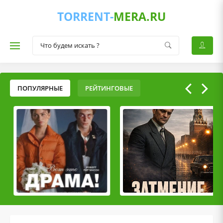
TORRENT-
MERA.RU
ПОПУЛЯРНЫЕ
РЕЙТИНГОВЫЕ