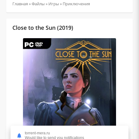
Главная
»
Файлы
»
Игры
»
Приключения
Close to the Sun (2019)
torrent-mera.ru
Would like to send you notifications