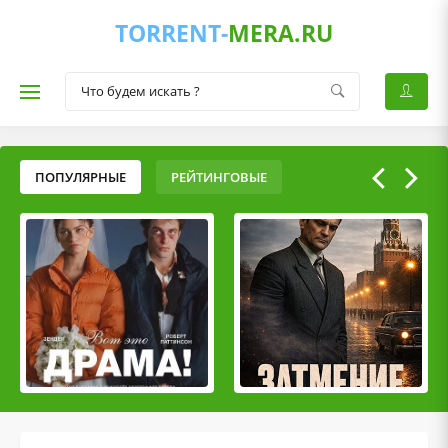
TORRENT-
MERA.RU
ПОПУЛЯРНЫЕ
РЕЙТИНГОВЫЕ