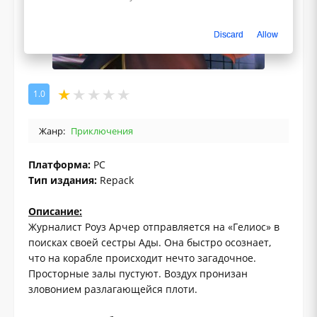
Discard
Allow
1.0
Жанр:
Приключения
Платформа:
PC
Тип издания:
Repack
Описание:
Журналист Роуз Арчер отправляется на «Гелиос» в
поисках своей сестры Ады. Она быстро осознает,
что на корабле происходит нечто загадочное.
Просторные залы пустуют. Воздух пронизан
зловонием разлагающейся плоти.