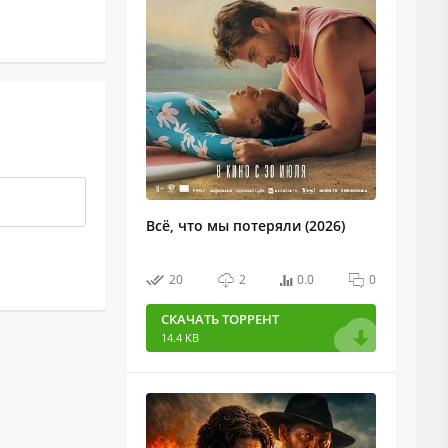
Всё, что мы потеряли (2026)
20
2
0.0
0
СКАЧАТЬ ТОРРЕНТ
14.4 KB