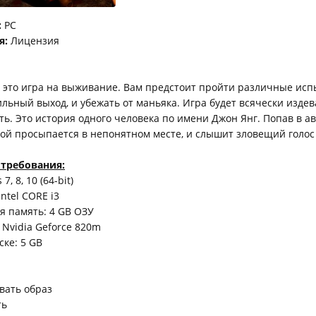
:
PC
я:
Лицензия
 это игра на выживание. Вам предстоит пройти различные исп
льный выход, и убежать от маньяка. Игра будет всячески издев
ать. Это история одного человека по имени Джон Янг. Попав в 
ой просыпается в непонятном месте, и слышит зловещий голос
требования:
, 8, 10 (64-bit)
ntel CORE i3
я память: 4 GB ОЗУ
 Nvidia Geforce 820m
ске: 5 GB
вать образ
ть