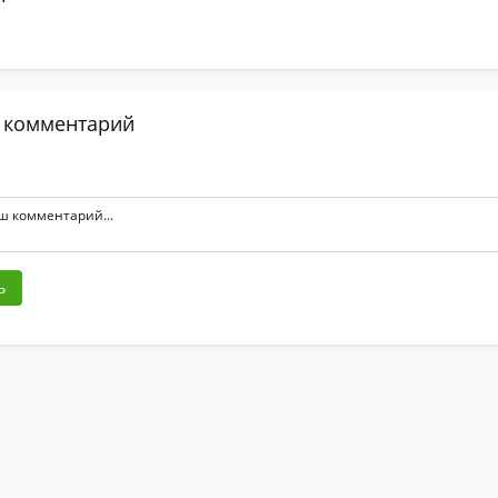
 комментарий
ь