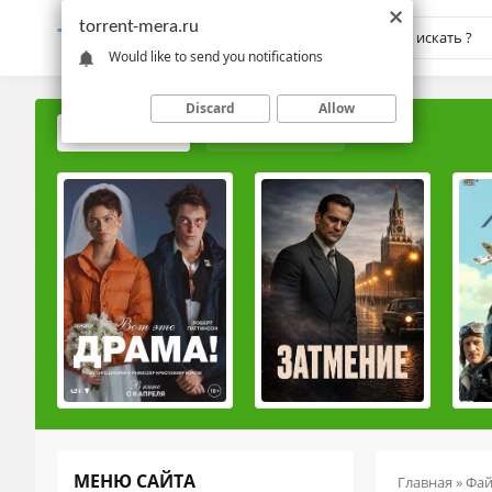
torrent-mera.ru
TORRENT-
MERA.RU
Would like to send you notifications
Discard
Allow
ПОПУЛЯРНЫЕ
РЕЙТИНГОВЫЕ
МЕНЮ САЙТА
Главная
»
Фа