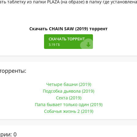
ать таблетку из папки PLAZA (на образе) в папку где установлен
Скачать CHAIN SAW (2019) торрент
СКАЧАТЬ ТОРРЕНТ
3.19 ГБ
торренты:
Четыре башни (2019)
Подсобка дьявола (2019)
Секта (2019)
Папа бывает только один (2019)
Собачья жизнь 2 (2019)
рии: 0