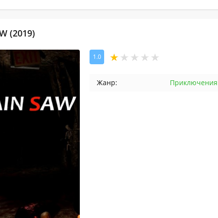
W (2019)
1.0
Жанр:
Приключения