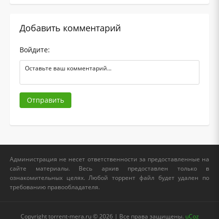
Добавить комментарий
Войдите:
Отправить
Администрация не несет ответственности за предоставленные на
сайте материалы. Весь архив предоставлен только в
ознакомительных целях. Любой торрент файл будет удален по
требованию правообладателя.
Copyright torrent-mera.ru © 2026 | Все права защищены.
uCoz