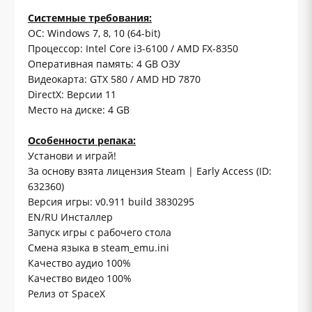
Системные требования:
ОС: Windows 7, 8, 10 (64-bit)
Процессор: Intel Core i3-6100 / AMD FX-8350
Оперативная память: 4 GB ОЗУ
Видеокарта: GTX 580 / AMD HD 7870
DirectX: Версии 11
Место на диске: 4 GB
Особенности репака:
Установи и играй!
За основу взята лицензия Steam | Early Access (ID:
632360)
Версия игры: v0.911 build 3830295
EN/RU Инсталлер
Запуск игры с рабочего стола
Смена языка в steam_emu.ini
Качество аудио 100%
Качество видео 100%
Релиз от SpaceX