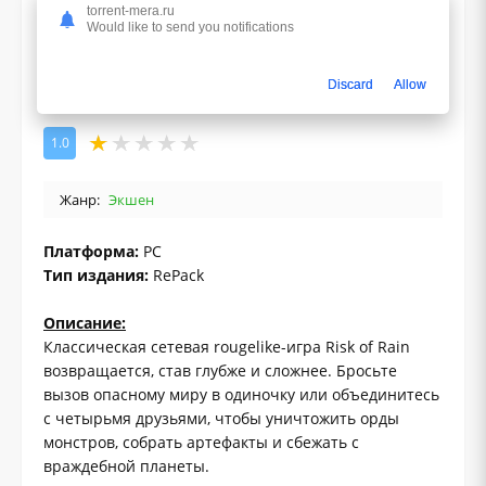
torrent-mera.ru
Would like to send you notifications
Discard
Allow
1.0
Жанр:
Экшен
Платформа:
PC
Тип издания:
RePack
Описание:
Классическая сетевая rougelike-игра Risk of Rain
возвращается, став глубже и сложнее. Бросьте
вызов опасному миру в одиночку или объединитесь
с четырьмя друзьями, чтобы уничтожить орды
монстров, собрать артефакты и сбежать с
враждебной планеты.