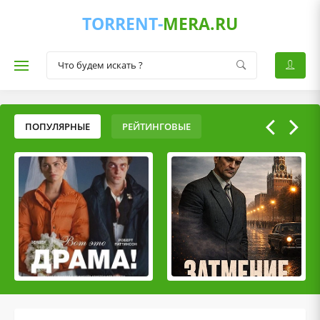
TORRENT-
MERA.RU
ПОПУЛЯРНЫЕ
РЕЙТИНГОВЫЕ