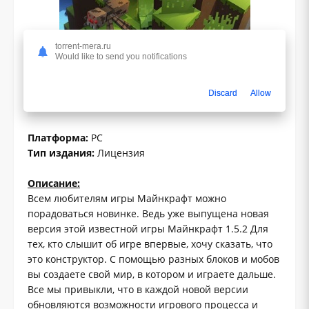
torrent-mera.ru
Would like to send you notifications
1.0
Discard
Allow
Жанр:
Аркады
Платформа:
PC
Тип издания:
Лицензия
Описание:
Всем любителям игры Майнкрафт можно
порадоваться новинке. Ведь уже выпущена новая
версия этой известной игры Майнкрафт 1.5.2 Для
тех, кто слышит об игре впервые, хочу сказать, что
это конструктор. С помощью разных блоков и мобов
вы создаете свой мир, в котором и играете дальше.
Все мы привыкли, что в каждой новой версии
обновляются возможности игрового процесса и