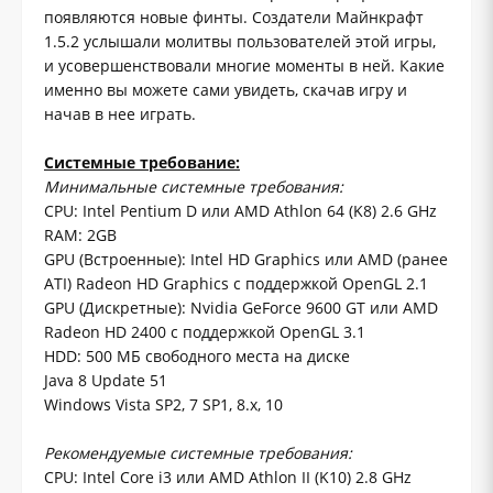
появляются новые финты. Создатели Майнкрафт
1.5.2 услышали молитвы пользователей этой игры,
и усовершенствовали многие моменты в ней. Какие
именно вы можете сами увидеть, скачав игру и
начав в нее играть.
Системные требование:
Минимальные системные требования:
CPU: Intel Pentium D или AMD Athlon 64 (K8) 2.6 GHz
RAM: 2GB
GPU (Встроенные): Intel HD Graphics или AMD (ранее
ATI) Radeon HD Graphics с поддержкой OpenGL 2.1
GPU (Дискретные): Nvidia GeForce 9600 GT или AMD
Radeon HD 2400 с поддержкой OpenGL 3.1
HDD: 500 МБ свободного места на диске
Java 8 Update 51
Windows Vista SP2, 7 SP1, 8.x, 10
Рекомендуемые системные требования:
CPU: Intel Core i3 или AMD Athlon II (K10) 2.8 GHz