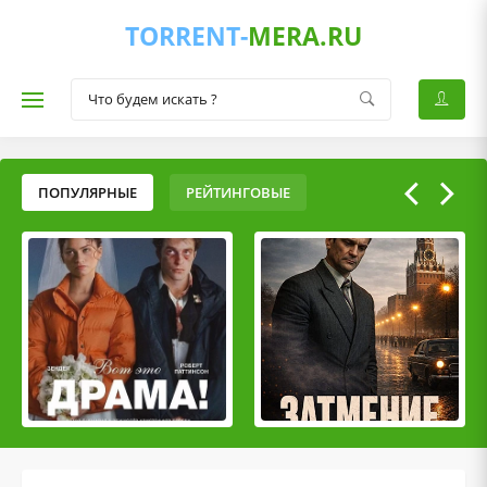
TORRENT-
MERA.RU
ПОПУЛЯРНЫЕ
РЕЙТИНГОВЫЕ