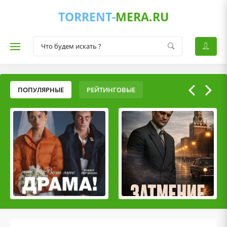
TORRENT-
MERA.RU
ПОПУЛЯРНЫЕ
РЕЙТИНГОВЫЕ