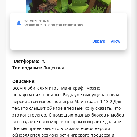
torrent-mera.ru
Would like to send you notifications
1.0
Discard
Allow
Жанр:
Аркады
Платформа:
PC
Тип издания:
Лицензия
Описание:
Всем любителям игры Майнкрафт можно
порадоваться новинке. Ведь уже выпущена новая
версия этой известной игры Майнкрафт 1.13.2 Для
тех, кто слышит об игре впервые, хочу сказать, что
это конструктор. С помощью разных блоков и мобов
вы создаете свой мир, в котором и играете дальше.
Все мы привыкли, что в каждой новой версии
обновляются возможности игрового процесса и