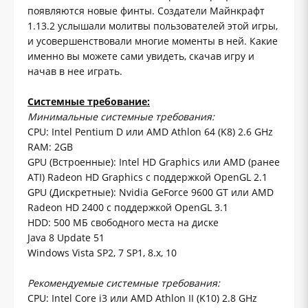
появляются новые финты. Создатели Майнкрафт
1.13.2 услышали молитвы пользователей этой игры,
и усовершенствовали многие моменты в ней. Какие
именно вы можете сами увидеть, скачав игру и
начав в нее играть.
Системные требование:
Минимальные системные требования:
CPU: Intel Pentium D или AMD Athlon 64 (K8) 2.6 GHz
RAM: 2GB
GPU (Встроенные): Intel HD Graphics или AMD (ранее
ATI) Radeon HD Graphics с поддержкой OpenGL 2.1
GPU (Дискретные): Nvidia GeForce 9600 GT или AMD
Radeon HD 2400 с поддержкой OpenGL 3.1
HDD: 500 МБ свободного места на диске
Java 8 Update 51
Windows Vista SP2, 7 SP1, 8.x, 10
Рекомендуемые системные требования:
CPU: Intel Core i3 или AMD Athlon II (K10) 2.8 GHz