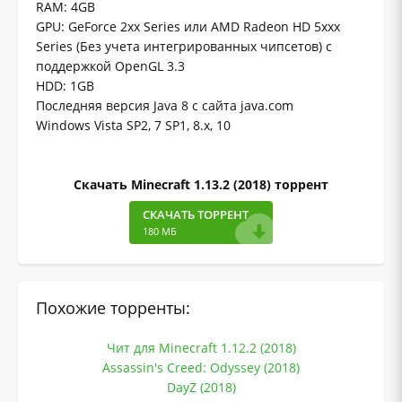
RAM: 4GB
GPU: GeForce 2xx Series или AMD Radeon HD 5xxx
Series (Без учета интегрированных чипсетов) с
поддержкой OpenGL 3.3
HDD: 1GB
Последняя версия Java 8 с сайта java.com
Windows Vista SP2, 7 SP1, 8.x, 10
Скачать Minecraft 1.13.2 (2018) торрент
СКАЧАТЬ ТОРРЕНТ
180 МБ
Похожие торренты:
Чит для Minecraft 1.12.2 (2018)
Assassin's Creed: Odyssey (2018)
DayZ (2018)