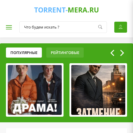
TORRENT-
MERA.RU
ПОПУЛЯРНЫЕ
РЕЙТИНГОВЫЕ