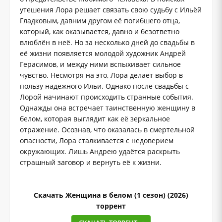
утешения Лора решает связать свою судьбу с Ильёй
Гладковым, давним другом её погибшего отца,
который, как оказывается, давно и безответно
влюблён в неё. Но за несколько дней до свадьбы в
её жизни появляется молодой художник Андрей
Герасимов, и между ними вспыхивает сильное
чувство. Несмотря на это, Лора делает выбор в
пользу надёжного Ильи. Однако после свадьбы с
Лорой начинают происходить странные события.
Однажды она встречает таинственную женщину в
белом, которая выглядит как её зеркальное
отражение. Осознав, что оказалась в смертельной
опасности, Лора сталкивается с недоверием
окружающих. Лишь Андрею удаётся раскрыть
страшный заговор и вернуть её к жизни.
Скачать Женщина в белом (1 сезон) (2026)
торрент