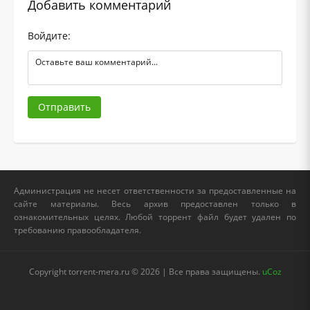
Добавить комментарий
Войдите:
Отправить
Администрация не несет ответственности за предоставленные на
сайте материалы. Весь архив предоставлен только в
ознакомительных целях. Любой торрент файл будет удален по
требованию правообладателя.
Copyright torrent-mera.ru © 2026 | Все права защищены.
uCoz