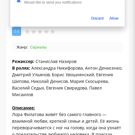
Would like to send you notifications
Discard
Allow
0.0
Жанр:
Сериалы
Режиссер:
Станислав Назиров
В ролях:
Александра Никифорова, Антон Денисенко,
Дмитрий Ульянов, Борис Хвошнянский, Евгения
Шипова, Николай Денисов, Мария Скосырева,
Василий Седых, Евгения Свиридова, Павел
Мисаилов
Описание:
Лора Филатова живёт без самого главного —
взаимной любви, крепкой семьи и детей. Её жизнь
переворачивается с ног на голову, когда она узнаёт
о предательстве любимого человека. В поисках