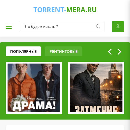
TORRENT-
MERA.RU
ПОПУЛЯРНЫЕ
РЕЙТИНГОВЫЕ