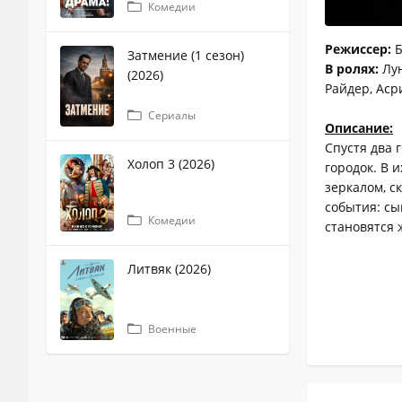
Комедии
Режиссер:
Б
Затмение (1 сезон)
В ролях:
Лун
(2026)
Райдер, Аср
Сериалы
Описание:
Спустя два 
Холоп 3 (2026)
городок. В 
зеркалом, с
события: сы
Комедии
становятся
Литвяк (2026)
Военные