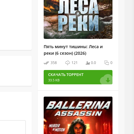
Пять минут тишины: Леса и
реки (6 сезон) (2026)
358
121
0.0
0
СКАЧАТЬ ТОРРЕНТ
33.5 KB