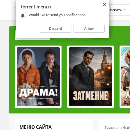
torrent-mera.ru
TORRENT-
MERA.RU
Would like to send you notifications
Discard
Allow
ПОПУЛЯРНЫЕ
РЕЙТИНГОВЫЕ
МЕНЮ САЙТА
Главная
»
Фа