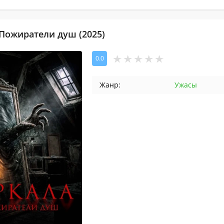
 Пожиратели душ (2025)
0.0
Жанр:
Ужасы