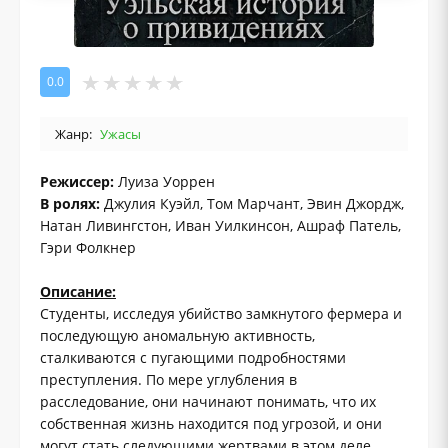
0.0
Жанр:
Ужасы
Режиссер:
Луиза Уоррен
В ролях:
Джулия Куэйл, Том Марчант, Эвин Джордж,
Натан Ливингстон, Иван Уилкинсон, Ашраф Патель,
Гэри Фолкнер
Описание:
Студенты, исследуя убийство замкнутого фермера и
последующую аномальную активность,
сталкиваются с пугающими подробностями
преступления. По мере углубления в
расследование, они начинают понимать, что их
собственная жизнь находится под угрозой, и они
могут стать следующими жертвами в этом деле.