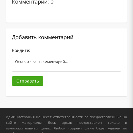
Комментарии: 0
Добавить комментарий
Войдите:
Отправить
Администрация не несет ответственности за предоставленные на
сайте материалы. Весь архив предоставлен только в
ознакомительных целях. Любой торрент файл будет удален по