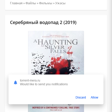
Главная
»
Файлы
»
Фильмы
»
Ужасы
Серебряный водопад 2 (2019)
torrent-mera.ru
Would like to send you notifications
Discard
Allow