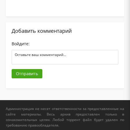
Добавить комментарий
Войдите:
Отправить
Администрация не несет ответственности за предоставленные на
сайте материалы. Весь архив предоставлен только в
ознакомительных целях. Любой торрент файл будет удален по
требованию правообладателя.