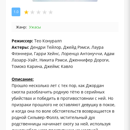
1.0
Жанр:
Ужасы
Режиссер:
Тео Конуралп
Актеры:
Дендри Тейлор, Джейд Рэмси, Лаура
Флэннери, Гарри Хейнс, Лоренцо Антонуччи, Адам
Лазарр-Уайт, Никита Рэмси, Дженнифер Дороги,
Томоко Карина, Джеймс Кавло
Описание:
Прошло несколько лет с тех пор, как Джордан
смогла разоблачить родную тётю в серийных
убийствах и победить в противостоянии с ней. Но
призраки прошлого не оставляют девушку в покое,
и когда она по воле обстоятельств возвращается в
родной Сильвер-Фоллз, мстительный дух
родственницы начинает охоту за ней, используя