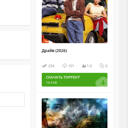
Драйв (2026)
254
101
1.0
0
СКАЧАТЬ ТОРРЕНТ
14.4 KB