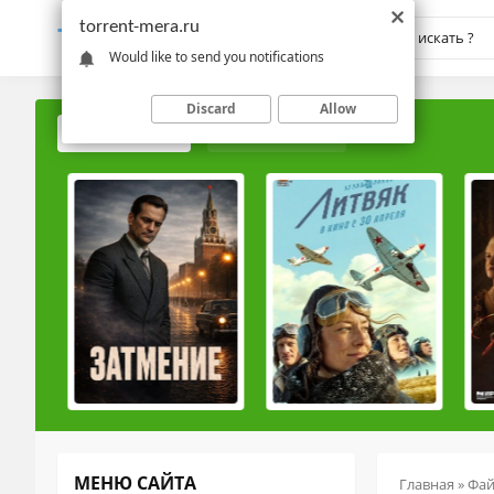
torrent-mera.ru
TORRENT-
MERA.RU
Would like to send you notifications
Discard
Allow
ПОПУЛЯРНЫЕ
РЕЙТИНГОВЫЕ
МЕНЮ САЙТА
Главная
»
Фа