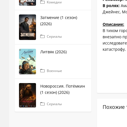
Комедии
В ролях:
Ама
Джейнес, Мо
Затмение (1 сезон)
(2026)
Описание:
В тихом гор
внезапно п
Сериалы
исследовате
катастрофу,
Литвяк (2026)
Военные
Новороссия. Потёмкин
(1 сезон) (2026)
Сериалы
Похожие 