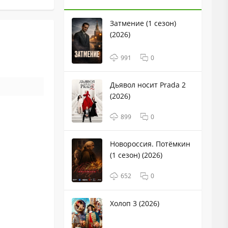
Затмение (1 сезон)
(2026)
991
0
Дьявол носит Prada 2
(2026)
899
0
Новороссия. Потёмкин
(1 сезон) (2026)
652
0
Холоп 3 (2026)