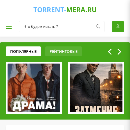
TORRENT-
MERA.RU
ПОПУЛЯРНЫЕ
РЕЙТИНГОВЫЕ