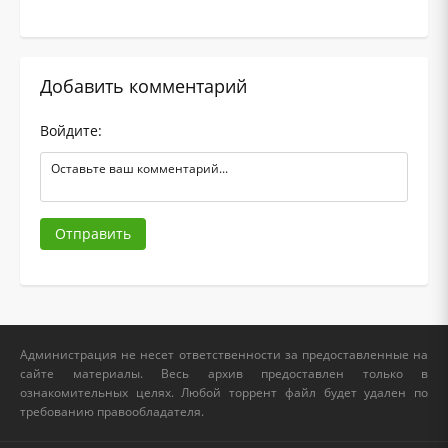
Добавить комментарий
Войдите:
Отправить
Администрация не несет ответственности за предоставленные на
сайте материалы. Весь архив предоставлен только в
ознакомительных целях. Любой торрент файл будет удален по
требованию правообладателя.