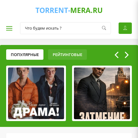
TORRENT-
MERA.RU
ПОПУЛЯРНЫЕ
РЕЙТИНГОВЫЕ