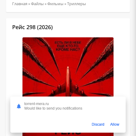
Главная
»
Файлы
»
Фильмы
»
Триллеры
Рейс 298 (2026)
torrent-mera.ru
Would like to send you notifications
Discard
Allow