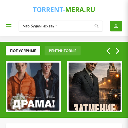
TORRENT-
MERA.RU
ПОПУЛЯРНЫЕ
РЕЙТИНГОВЫЕ