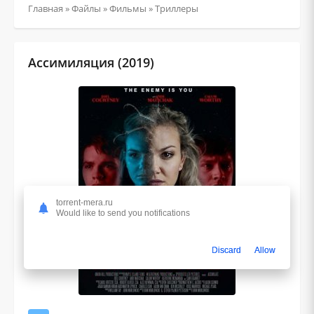
Главная
»
Файлы
»
Фильмы
»
Триллеры
Ассимиляция (2019)
torrent-mera.ru
Would like to send you notifications
Discard
Allow