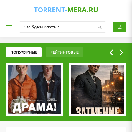
TORRENT-
MERA.RU
ПОПУЛЯРНЫЕ
РЕЙТИНГОВЫЕ