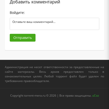
Добавить комментарий
Войдите:
Отправить
Администрация не несет ответственности за предоставленные на
сайте материалы. Весь архив предоставлен только в
ознакомительных целях. Любой торрент файл будет удален по
требованию правообладателя.
Copyright torrent-mera.ru © 2026 | Все права защищены.
uCoz