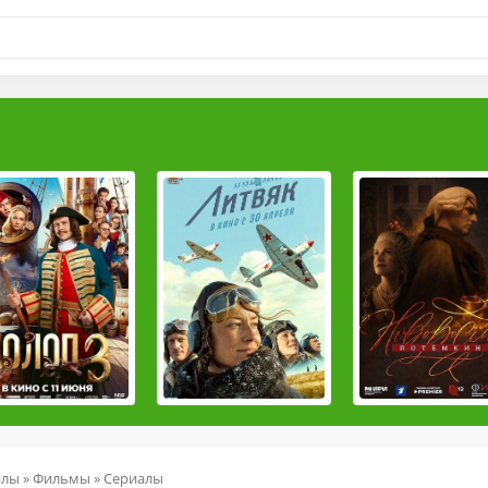
йлы
»
Фильмы
»
Сериалы