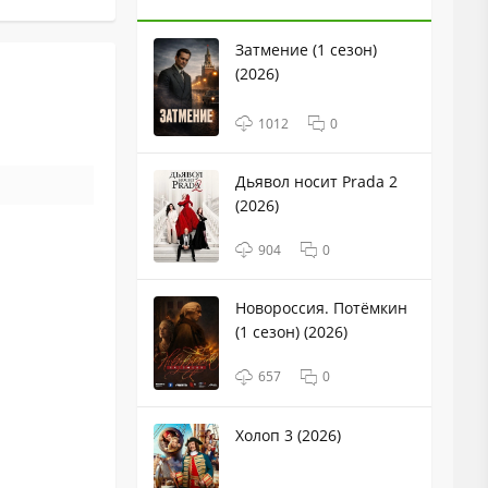
Затмение (1 сезон)
(2026)
1012
0
Дьявол носит Prada 2
(2026)
904
0
Новороссия. Потёмкин
(1 сезон) (2026)
657
0
Холоп 3 (2026)