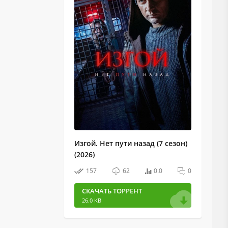
Изгой. Нет пути назад (7 сезон)
(2026)
157
62
0.0
0
СКАЧАТЬ ТОРРЕНТ
26.0 KB