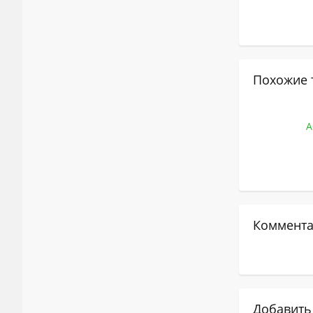
Похожие 
А
Коммента
Добавить