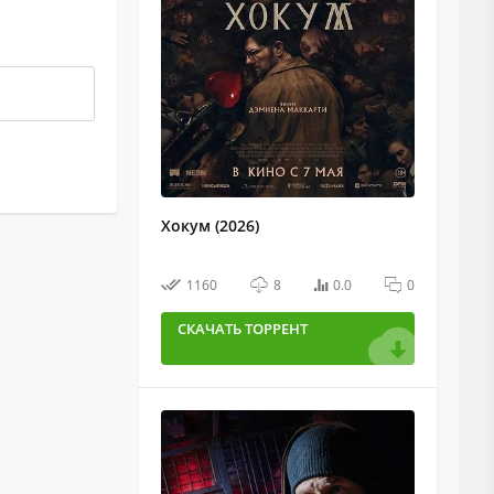
Хокум (2026)
1160
8
0.0
0
СКАЧАТЬ ТОРРЕНТ