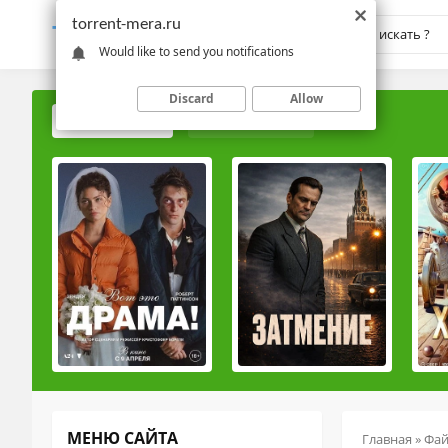
torrent-mera.ru
TORRENT-
MERA.RU
Would like to send you notifications
Discard
Allow
ПОПУЛЯРНЫЕ
РЕЙТИНГОВЫЕ
МЕНЮ САЙТА
Главная
»
Фа