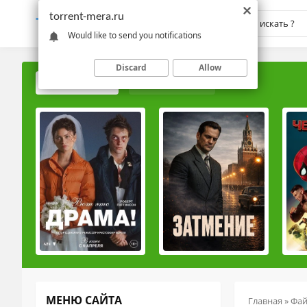
torrent-mera.ru
TORRENT-
MERA.RU
Would like to send you notifications
Discard
Allow
ПОПУЛЯРНЫЕ
РЕЙТИНГОВЫЕ
МЕНЮ САЙТА
Главная
»
Фа