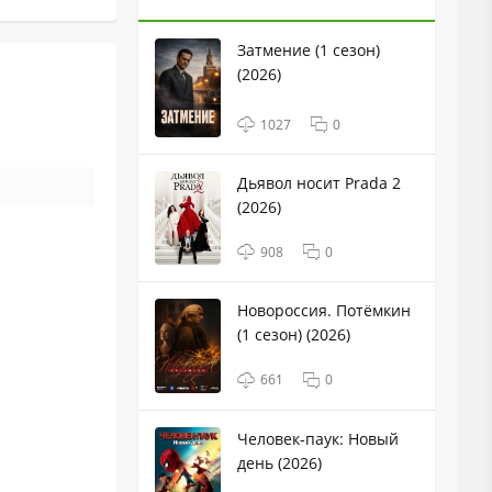
Затмение (1 сезон)
(2026)
1027
0
Дьявол носит Prada 2
(2026)
908
0
Новороссия. Потёмкин
(1 сезон) (2026)
661
0
Человек-паук: Новый
день (2026)