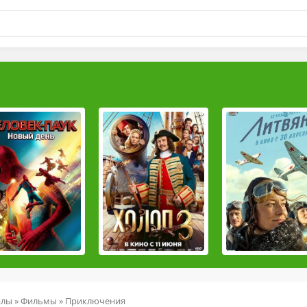
йлы
»
Фильмы
»
Приключения