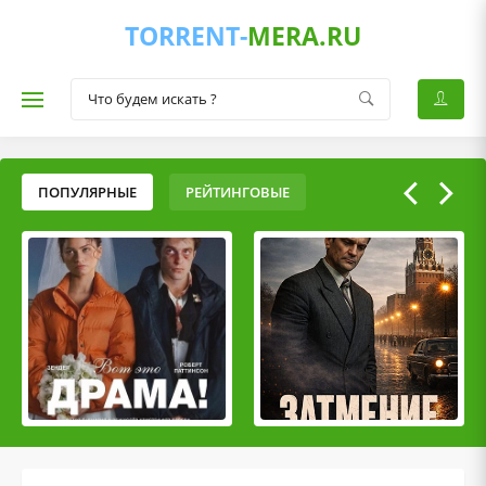
TORRENT-
MERA.RU
ПОПУЛЯРНЫЕ
РЕЙТИНГОВЫЕ