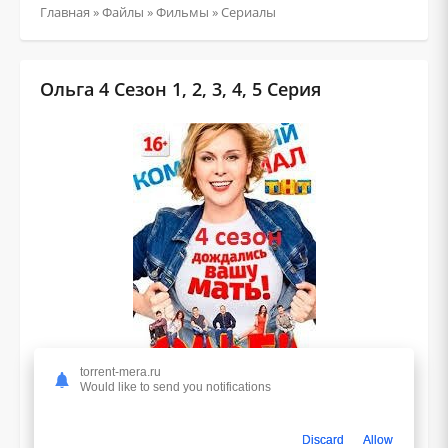
Главная
»
Файлы
»
Фильмы
»
Сериалы
Ольга 4 Сезон 1, 2, 3, 4, 5 Серия
torrent-mera.ru
Would like to send you notifications
1.2
Discard
Allow