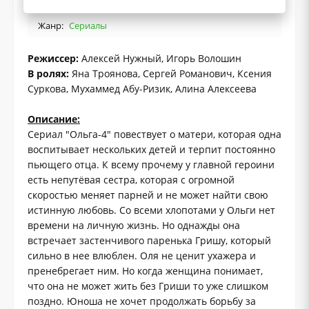
Жанр:
Сериалы
Режиссер:
Алексей Нужный, Игорь Волошин
В ролях:
Яна Троянова, Сергей Романович, Ксения
Суркова, Мухаммед Абу-Ризик, Алина Алексеева
Описание:
Сериал "Ольга-4" повествует о матери, которая одна
воспитывает нескольких детей и терпит постоянно
пьющего отца. К всему прочему у главной героини
есть непутёвая сестра, которая с огромной
скоростью меняет парней и не может найти свою
истинную любовь. Со всеми хлопотами у Ольги нет
времени на личную жизнь. Но однажды она
встречает застенчивого паренька Гришу, который
сильно в нее влюблен. Оля не ценит ухажера и
пренебрегает ним. Но когда женщина понимает,
что она не может жить без Гриши то уже слишком
поздно. Юноша не хочет продолжать борьбу за