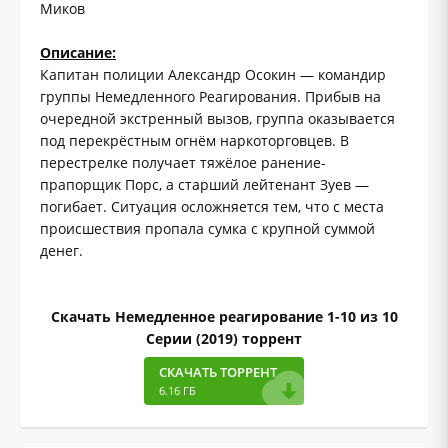
Миков
Описание:
Капитан полиции Александр Осокин — командир
группы Немедленного Реагирования. Прибыв на
очередной экстренный вызов, группа оказывается
под перекрёстным огнём наркоторговцев. В
перестрелке получает тяжёлое ранение-
прапорщик Порс, а старший лейтенант Зуев —
погибает. Ситуация осложняется тем, что с места
происшествия пропала сумка с крупной суммой
денег.
Скачать Немедленное реагирование 1-10 из 10
Серии (2019) торрент
СКАЧАТЬ ТОРРЕНТ
6.16 ГБ