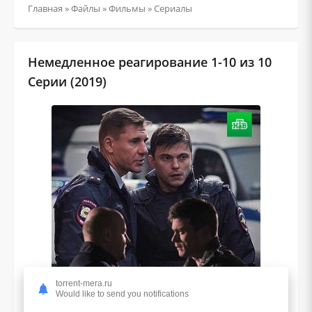
Главная
»
Файлы
»
Фильмы
»
Сериалы
Немедленное реагирование 1-10 из 10
Серии (2019)
torrent-mera.ru
Would like to send you notifications