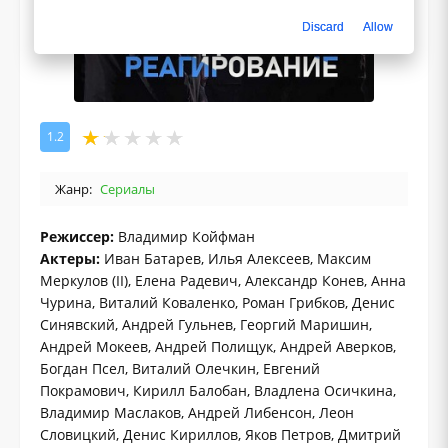
Discard
Allow
1.2
Жанр:
Сериалы
Режиссер:
Владимир Койфман
Актеры:
Иван Батарев, Илья Алексеев, Максим
Меркулов (II), Елена Радевич, Александр Конев, Анна
Чурина, Виталий Коваленко, Роман Грибков, Денис
Синявский, Андрей Гульнев, Георгий Маришин,
Андрей Мокеев, Андрей Полищук, Андрей Аверков,
Богдан Псел, Виталий Олечкин, Евгений
Покрамович, Кирилл Балобан, Владлена Осичкина,
Владимир Маслаков, Андрей Либенсон, Леон
Словицкий, Денис Кириллов, Яков Петров, Дмитрий