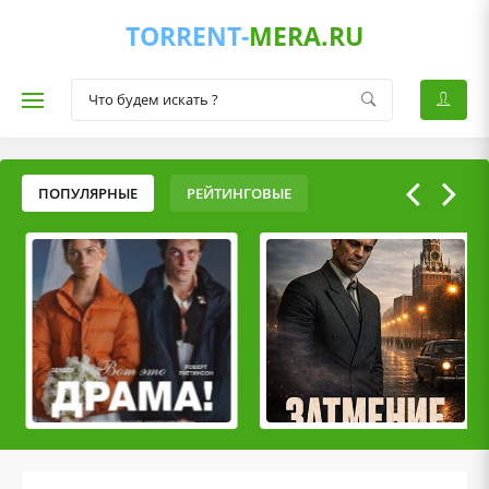
TORRENT-
MERA.RU
ПОПУЛЯРНЫЕ
РЕЙТИНГОВЫЕ