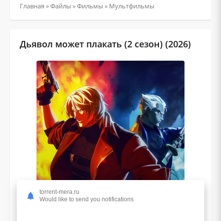
Главная
»
Файлы
»
Фильмы
»
Мультфильмы
Дьявол может плакать (2 сезон) (2026)
torrent-mera.ru
Would like to send you notifications