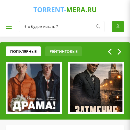
TORRENT-
MERA.RU
ПОПУЛЯРНЫЕ
РЕЙТИНГОВЫЕ