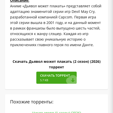
Описание:
Аниме «Дьявол может плакать» представляет собой
адаптацию знаменитой серии игр Devil May Cry,
разработанной компанией Capcom. Первая игра
этой серии вышла в 2001 году, и на данный момент
в рамках франшизы было выпущено шесть частей,
относящихся к жанру слэшер. Каждая из игр
рассказывает свою уникальную историю о
приключениях главного героя по имени Данте.
Скачать Дьявол может плакать (2 сезон) (2026)
торрент
СКАЧАТЬ ТОРРЕНТ
5.7 KB
Похожие торренты:
Число зверя (1 сезон) (2026)