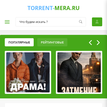
TORRENT-
MERA.RU
ПОПУЛЯРНЫЕ
РЕЙТИНГОВЫЕ