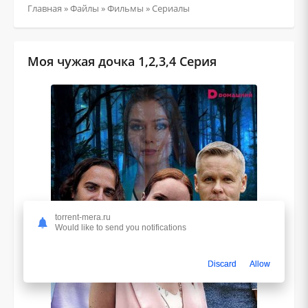
Главная
»
Файлы
»
Фильмы
»
Сериалы
Моя чужая дочка 1,2,3,4 Серия
torrent-mera.ru
Would like to send you notifications
Discard
Allow