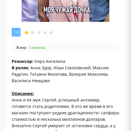
1.0
Жанр:
Сериалы
Режиссер:
Кира Ангелина
В ролях:
Анна Здор, Илья Соколовский, Максим
Радугин, Татьяна Филатова, Валерия Моисеева,
Василиса Немцова
Описание:
Анна и ее муж Сергей, успешный антиквар,
готовятся стать родителями. В это же время в его
магазин поступают редкие драгоценности: сапфиры
стоимостью в несколько миллионов долларов.
Внезапно Сергей умирает от остановки сердца, а у