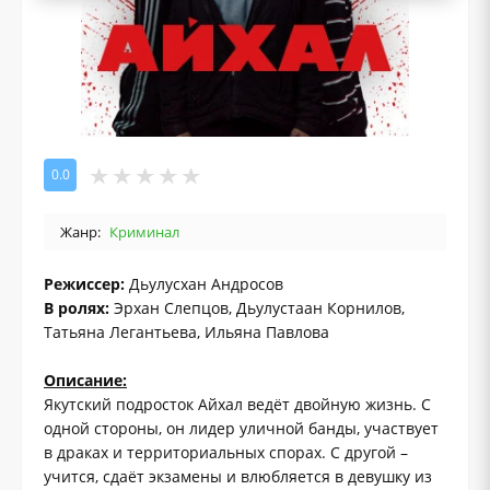
0.0
Жанр:
Криминал
Режиссер:
Дьулусхан Андросов
В ролях:
Эрхан Слепцов, Дьулустаан Корнилов,
Татьяна Легантьева, Ильяна Павлова
Описание:
Якутский подросток Айхал ведёт двойную жизнь. С
одной стороны, он лидер уличной банды, участвует
в драках и территориальных спорах. С другой –
учится, сдаёт экзамены и влюбляется в девушку из