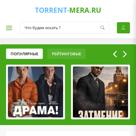
TORRENT-
MERA.RU
ПОПУЛЯРНЫЕ
РЕЙТИНГОВЫЕ