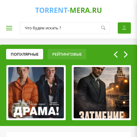
TORRENT-
MERA.RU
ПОПУЛЯРНЫЕ
РЕЙТИНГОВЫЕ