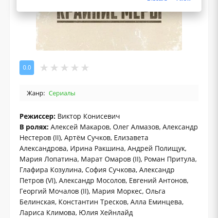
0.0
Жанр:
Сериалы
Режиссер:
Виктор Конисевич
В ролях:
Алексей Макаров, Олег Алмазов, Александр
Нестеров (II), Артём Сучков, Елизавета
Александрова, Ирина Ракшина, Андрей Полищук,
Мария Лопатина, Марат Омаров (II), Роман Притула,
Глафира Козулина, София Сучкова, Александр
Петров (VI), Александр Мосолов, Евгений Антонов,
Георгий Мочалов (II), Мария Моркес, Ольга
Белинская, Константин Тресков, Алла Еминцева,
Лариса Климова, Юлия Хейнлайд