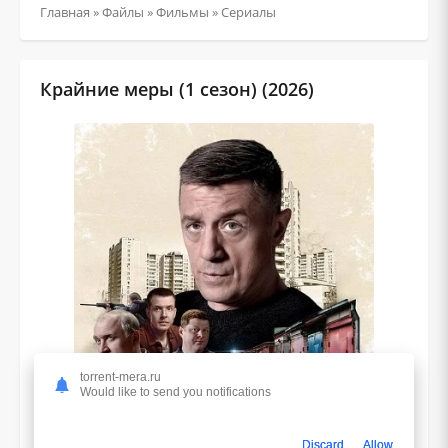
Главная
»
Файлы
»
Фильмы
»
Сериалы
Крайние меры (1 сезон) (2026)
torrent-mera.ru
Would like to send you notifications
Discard
Allow