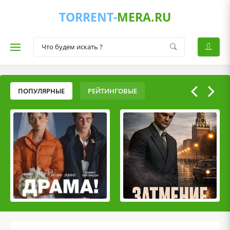
TORRENT-
MERA.RU
ПОПУЛЯРНЫЕ
РЕЙТИНГОВЫЕ