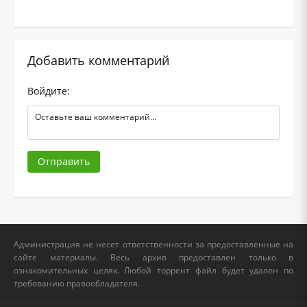
Добавить комментарий
Войдите:
Отправить
Администрация не несет ответственности за предоставленные на
сайте материалы. Весь архив предоставлен только в
ознакомительных целях. Любой торрент файл будет удален по
требованию правообладателя.