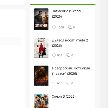
Затмение (1 сезон)
(2026)
1000
0
Дьявол носит Prada 2
(2026)
903
0
Новороссия. Потёмкин
(1 сезон) (2026)
655
0
Холоп 3 (2026)