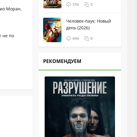
554
0
рио Моран,
Человек-паук: Новый
день (2026)
т не по
444
0
РЕКОМЕНДУЕМ