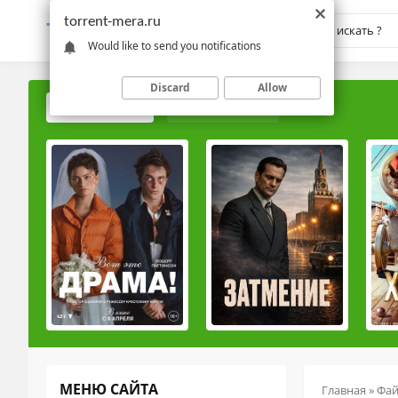
torrent-mera.ru
TORRENT-
MERA.RU
Would like to send you notifications
Discard
Allow
ПОПУЛЯРНЫЕ
РЕЙТИНГОВЫЕ
МЕНЮ САЙТА
Главная
»
Фа