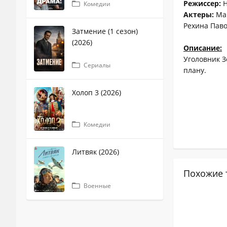
Режиссер:
Н
Комедии
Актеры:
Мар
Рехина Паво
Затмение (1 сезон)
(2026)
Описание:
Уголовник З
Сериалы
плану.
Холоп 3 (2026)
Комедии
Литвяк (2026)
Похожие 
Военные