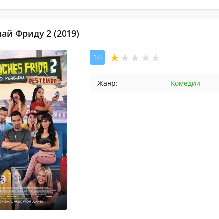
ай Фриду 2 (2019)
1.0
Жанр:
Комедии